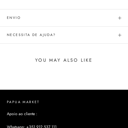
ENVIO
NECESSITA DE AJUDA?
YOU MAY ALSO LIKE
PAPUA MARKET
Apoio ao cliente :
Whatsapp: +351 912 537 111