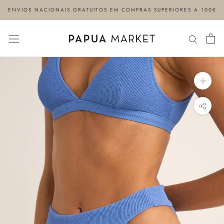
Ir
ENVIOS NACIONAIS GRATUITOS EM COMPRAS SUPERIORES A 100€
para
conteúdo