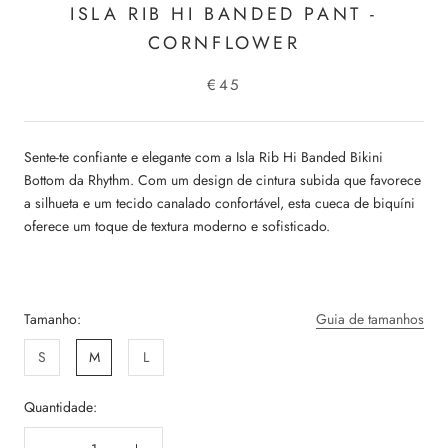
ISLA RIB HI BANDED PANT -
CORNFLOWER
€45
Sente-te confiante e elegante com a Isla Rib Hi Banded Bikini
Bottom da Rhythm. Com um design de cintura subida que favorece
a silhueta e um tecido canalado confortável, esta cueca de biquíni
oferece um toque de textura moderno e sofisticado.
Tamanho:
Guia de tamanhos
S
M
L
Quantidade: