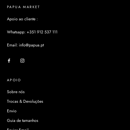
PAPUA MARKET
Apoio ao cliente :
Whatsapp: +351 912 537 111
Email: info@papua.pt
APOIO
Sobre nós
Trocas & Devoluções
Envio
Guia de tamanhos
Enviar Email